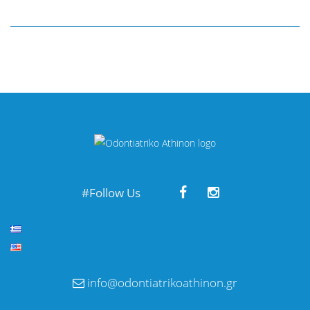
#Follow Us
info@odontiatrikoathinon.gr