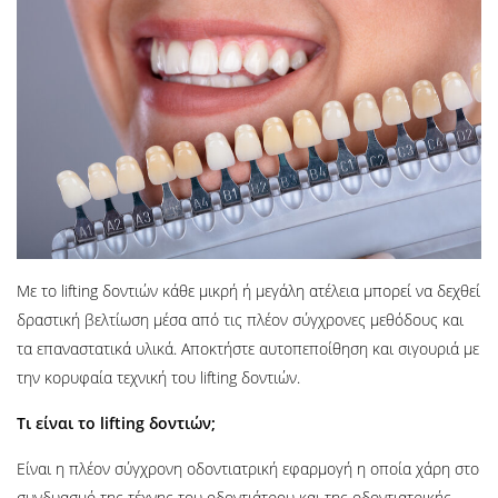
Με το lifting δοντιών κάθε μικρή ή μεγάλη ατέλεια μπορεί να δεχθεί
δραστική βελτίωση μέσα από τις πλέον σύγχρονες μεθόδους και
τα επαναστατικά υλικά. Αποκτήστε αυτοπεποίθηση και σιγουριά με
την κορυφαία τεχνική του lifting δοντιών.
Τι είναι το lifting δοντιών;
Είναι η πλέον σύγχρονη οδοντιατρική εφαρμογή η οποία χάρη στο
συνδυασμό της τέχνης του οδοντιάτρου και της οδοντιατρικής