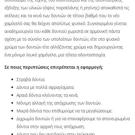
εξέλιξης των υλικών (όψεις πορσελάνης ή ρητίνης) αποκαθιστά τις
ατέλειες και τα κενά των δοντιών σε τέτοιο βαθμό που το νέο
χαμόγελό σας θα δείχνει απολύτως φυσικό. Συγκεκριμένα γίνεται
αναδημιουργία του κάθε δοντιού χωριστά σε αρμονική πάντα
σχέση με το σύνολο των υπολοίπων δοντιών, είτε στο φυσικό
χρώμα των δοντιών είτε αλλάζοντας χρώμα και δημιουργώντας
ένα μόνιμο λευκό χαμόγελο, μια τέλεια οδοντοστοιχία.
Σε ποιες περιπτώσεις επιτρέπεται η εφαρμογή;
Στραβά δόντια.
Δόντια με πολλά σφραγίσματα.
Αραιά δόντια κλείνοντας τα κενά.
Μόνιμη αλλαγή της απόχρωσης των δοντιών.
Μικρά δόντια που επιθυμούμε να τα μεγαλώσουμε.
Διχρωμία δοντιών ή για να επαναφέρουμε τα απονευρωμένα
δόντια στην αρχική τους απόχρωση.
Δόντια που δεν αντιδρούν στην λεύκανση.